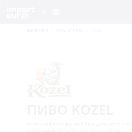
UA
IMPORTEUR
/
КАТАЛОГ ПИВА
/
KOZEL
ПИВО KOZEL
Kozel - найпопулярніший бренд чеського пива.
Замовляйте з безкоштовною доставкою