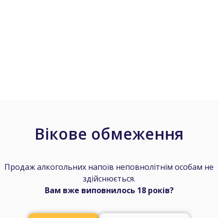
Вікове обмеження
КАТАЛОГ 
Продаж алкогольних напоїв неповнолітнім особам не
здійснюється.
Вам вже виповнилось 18 років?
У каталозі представле