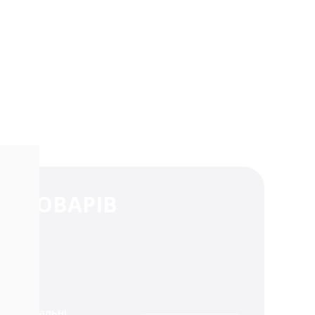
ПИВОВАРІВ
ні актуальні