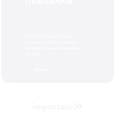
ПИВОВАРІВ
У каталозі представлені
актуальні найпопулярніші
бренди чеських пивоварних
заводів.
ЧИТАТИ