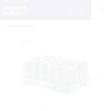
< ПИВО GAMBRINUS
UA