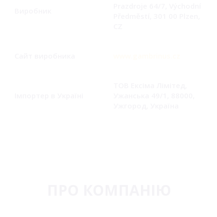
Prazdroje 64/7, Východní
Виробник
Předměstí, 301 00 Plzen,
CZ
Сайт виробника
www.gambrinus.cz
ТОВ Ексіма Лімітед,
Імпортер в Україні
Ужанська 49/1, 88000,
Ужгород, Україна
ПРО КОМПАНІЮ